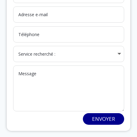
ENVOYER